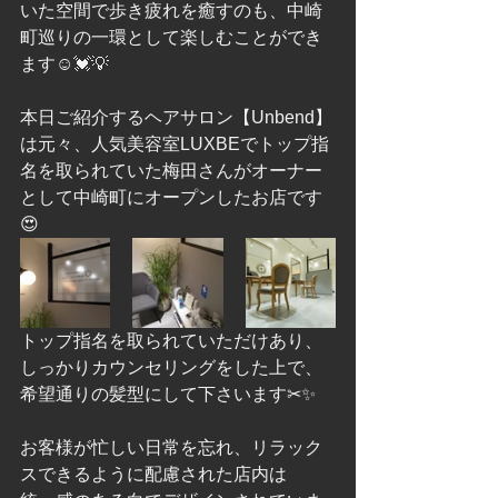
いた空間で歩き疲れを癒すのも、中崎
町巡りの一環として楽しむことができ
ます☺️💓💡
本日ご紹介するヘアサロン【Unbend】
は元々、人気美容室LUXBEでトップ指
名を取られていた梅田さんがオーナー
として中崎町にオープンしたお店です
😍
トップ指名を取られていただけあり、
しっかりカウンセリングをした上で、
希望通りの髪型にして下さいます✂︎✨
お客様が忙しい日常を忘れ、リラック
スできるように配慮された店内は