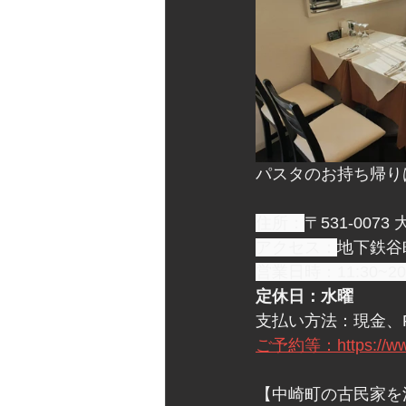
パスタのお持ち帰りは
住所：
〒531-00
アクセス：
地下鉄谷
営業日時：11:30~
定休日：水曜
支払い方法：現金、Pa
ご予約等：https://www.
【中崎町の古民家を