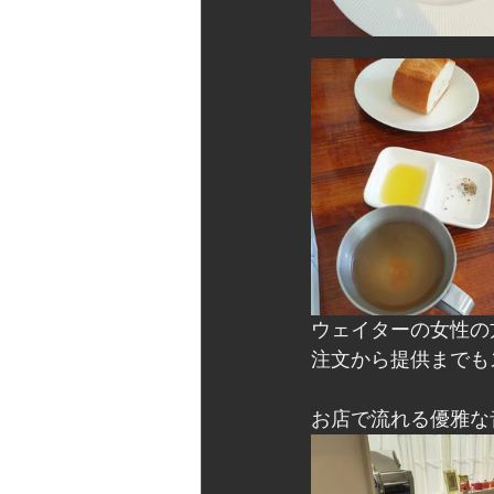
ウェイターの女性の
注文から提供までも
お店で流れる優雅な