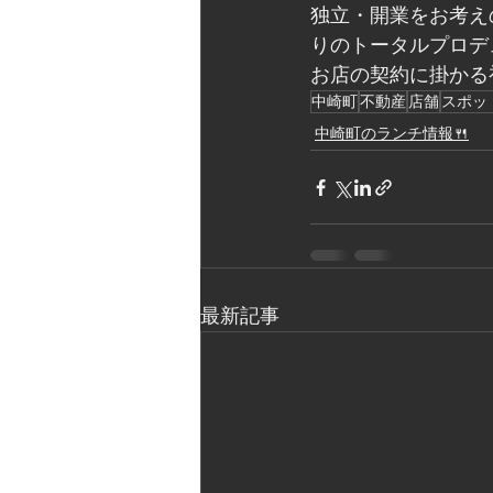
独立・開業をお考え
りのトータルプロデ
お店の契約に掛かる初
中崎町
不動産
店舗
スポッ
中崎町のランチ情報🍴
最新記事