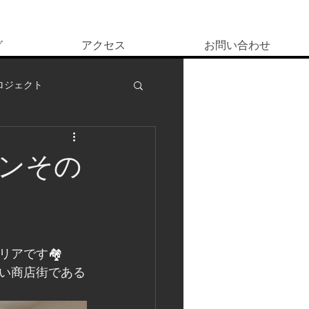
グ
アクセス
お問い合わせ
ロジェクト
ンその
リアです🏘
い商店街である