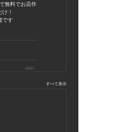
で無料でお店作
だけ！
能です
すべて表示