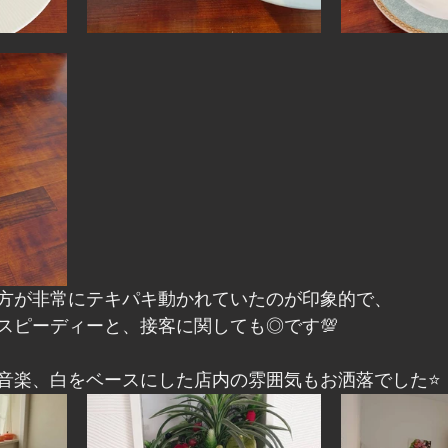
方が非常にテキパキ動かれていたのが印象的で、
スピーディーと、接客に関しても◎です💯
音楽、白をベースにした店内の雰囲気もお洒落でした⭐️