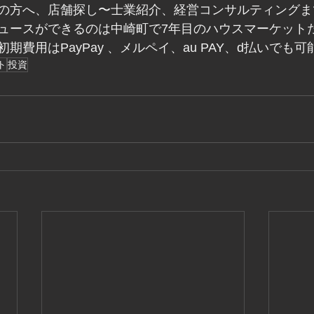
の方へ、店舗探し〜士業紹介、経営コンサルティングま
ュースができるのは中崎町で7年目のハウスマーケット
期費用はPayPay 、メルペイ、au PAY、d払いでも可
ト
投資