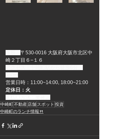
住所：
〒530-0016 大阪府大阪市北区中
崎２丁目６−１６
アクセス：中崎町駅から徒歩6分、
450m
営業日時：11:00~14:00, 18:00~21:00
定休日：火
支払い方法：要確認
中崎町
不動産
店舗
スポット
投資
中崎町のランチ情報🍴