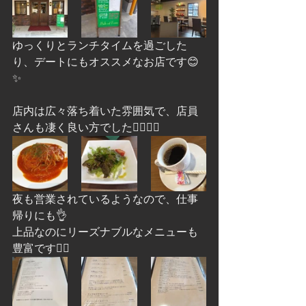
ゆっくりとランチタイムを過ごした
り、デートにもオススメなお店です😊
✨
店内は広々落ち着いた雰囲気で、店員
さんも凄く良い方でした🙆‍♀️🙆‍♀️
夜も営業されているようなので、仕事
帰りにも👌
上品なのにリーズナブルなメニューも
豊富です🙆‍♀️